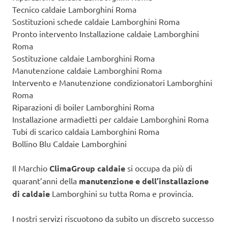
Tecnico caldaie Lamborghini Roma
Sostituzioni schede caldaie Lamborghini Roma
Pronto intervento Installazione caldaie Lamborghini
Roma
Sostituzione caldaie Lamborghini Roma
Manutenzione caldaie Lamborghini Roma
Intervento e Manutenzione condizionatori Lamborghini
Roma
Riparazioni di boiler Lamborghini Roma
Installazione armadietti per caldaie Lamborghini Roma
Tubi di scarico caldaia Lamborghini Roma
Bollino Blu Caldaie Lamborghini
Il Marchio
ClimaGroup caldaie
si occupa da più di
quarant’anni della
manutenzione e dell’installazione
di caldaie
Lamborghini su tutta Roma e provincia.
I nostri servizi riscuotono da subito un discreto successo