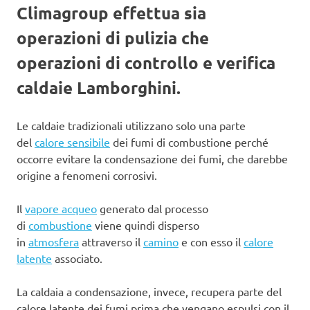
Climagroup effettua sia
operazioni di pulizia che
operazioni di controllo e verifica
caldaie Lamborghini.
Le caldaie tradizionali utilizzano solo una parte
del
calore sensibile
dei fumi di combustione perché
occorre evitare la condensazione dei fumi, che darebbe
origine a fenomeni corrosivi.
Il
vapore acqueo
generato dal processo
di
combustione
viene quindi disperso
in
atmosfera
attraverso il
camino
e con esso il
calore
latente
associato.
La caldaia a condensazione, invece, recupera parte del
calore latente dei fumi prima che vengano espulsi con il