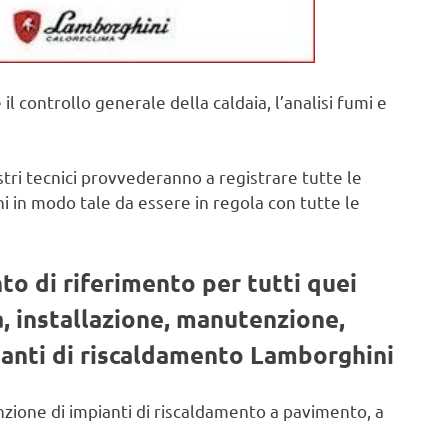
 controllo generale della caldaia, l’analisi fumi e
stri tecnici provvederanno a registrare tutte le
i in modo tale da essere in regola con tutte le
to di riferimento per tutti quei
a, installazione, manutenzione,
ianti di riscaldamento Lamborghini
nzione di impianti di riscaldamento a pavimento, a