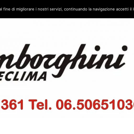
l fine di migliorare i nostri servizi, continuando la navigazione accetti il l