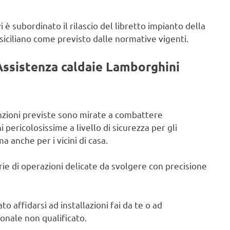
i è subordinato il rilascio del libretto impianto della
 siciliano come previsto dalle normative vigenti.
Assistenza caldaie Lamborghini
anzioni previste sono mirate a combattere
i pericolosissime a livello di sicurezza per gli
ma anche per i vicini di casa.
rie di operazioni delicate da svolgere con precisione
to affidarsi ad installazioni fai da te o ad
sonale non qualificato.