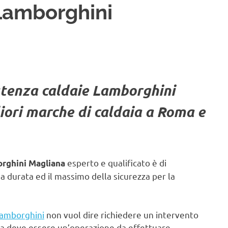
Lamborghini
stenza caldaie Lamborghini
liori marche di caldaia a Roma e
esperto e qualificato è di
orghini Magliana
durata ed il massimo della sicurezza per la
Lamborghini
non vuol dire richiedere un intervento
ma deve essere un’operazione da effettuare