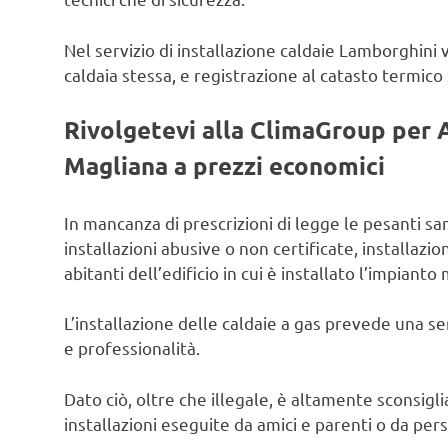
Nel servizio di installazione caldaie Lamborghini v
caldaia stessa, e registrazione al catasto termico
Rivolgetevi alla ClimaGroup per 
Magliana a prezzi economici
In mancanza di prescrizioni di legge le pesanti s
installazioni abusive o non certificate, installazion
abitanti dell’edificio in cui è installato l’impianto 
L’installazione delle caldaie a gas prevede una se
e professionalità.
Dato ciò, oltre che illegale, è altamente sconsiglia
installazioni eseguite da amici e parenti o da per