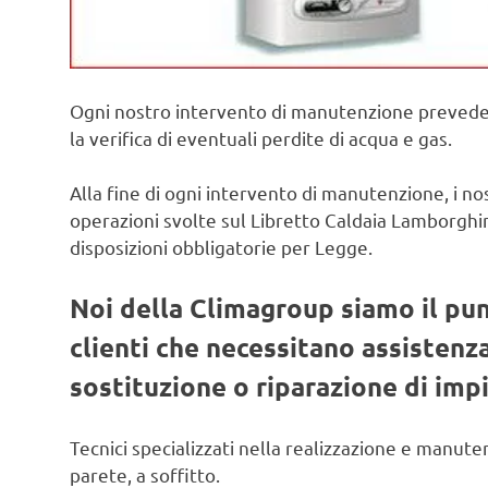
Ogni nostro intervento di manutenzione prevede il
la verifica di eventuali perdite di acqua e gas.
Alla fine di ogni intervento di manutenzione, i no
operazioni svolte sul Libretto Caldaia Lamborghin
disposizioni obbligatorie per Legge.
Noi della Climagroup siamo il pun
clienti che necessitano assistenz
sostituzione o riparazione di imp
Tecnici specializzati nella realizzazione e manute
parete, a soffitto.