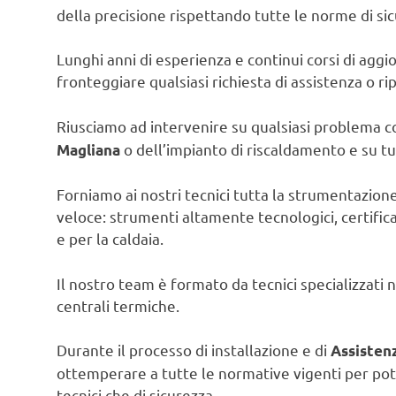
della precisione rispettando tutte le norme di s
Lunghi anni di esperienza e continui corsi di agg
fronteggiare qualsiasi richiesta di assistenza o ri
Riusciamo ad intervenire su qualsiasi problema c
o dell’impianto di riscaldamento e su tut
Magliana
Forniamo ai nostri tecnici tutta la strumentazion
veloce: strumenti altamente tecnologici, certific
e per la caldaia.
Il nostro team è formato da tecnici specializzati 
centrali termiche.
Durante il processo di installazione e di
Assisten
ottemperare a tutte le normative vigenti per pot
tecnici che di sicurezza.