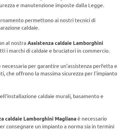
icurezza e manutenzione imposte dalla Legge.
iornamento permettono ai nostri tecnici di
parazione caldaie.
on al nostra
Assistenza caldaie Lamborghini
ti i marchi di caldaie e bruciatori in commercio.
e necessaria per garantire un’assistenza perfetta e
ati, che offrono la massima sicurezza per l’impianto
nell’installazione caldaie murali, basamento e
è necessario
za caldaie Lamborghini Magliana
er consegnare un impianto a norma sia in termini