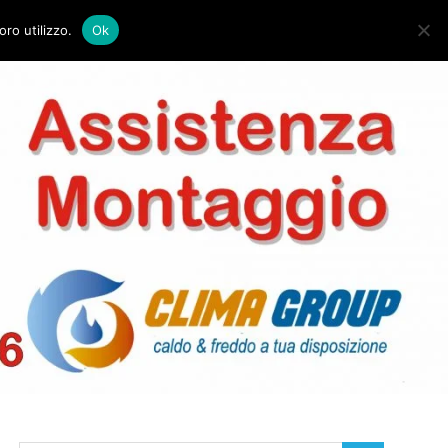
HOME
CONTATTI
oro utilizzo.
Ok