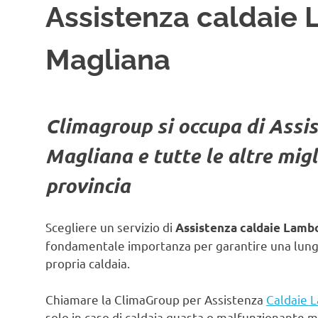
Assistenza caldaie 
Magliana
Climagroup si occupa di Assi
Magliana
e tutte le altre mig
provincia
Scegliere un servizio di
Assistenza caldaie Lamb
fondamentale importanza per garantire una lunga 
propria caldaia.
Chiamare la ClimaGroup per Assistenza
Caldaie 
solo in caso di caldaia guasta o malfunzionante 