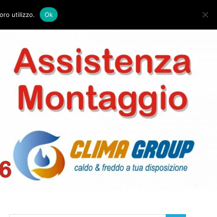
HOME
CONTATTI
oro utilizzo.
Ok