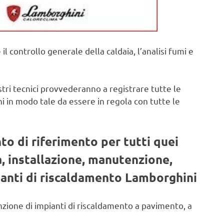
 controllo generale della caldaia, l’analisi fumi e
stri tecnici provvederanno a registrare tutte le
i in modo tale da essere in regola con tutte le
to di riferimento per tutti quei
a, installazione, manutenzione,
ianti di riscaldamento Lamborghini
nzione di impianti di riscaldamento a pavimento, a