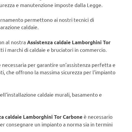
icurezza e manutenzione imposte dalla Legge.
iornamento permettono ai nostri tecnici di
parazione caldaie.
on al nostra
Assistenza caldaie Lamborghini Tor
i i marchi di caldaie e bruciatori in commercio.
e necessaria per garantire un’assistenza perfetta e
ati, che offrono la massima sicurezza per l’impianto
nell’installazione caldaie murali, basamento e
è necessario
za caldaie Lamborghini Tor Carbone
er consegnare un impianto a norma sia in termini