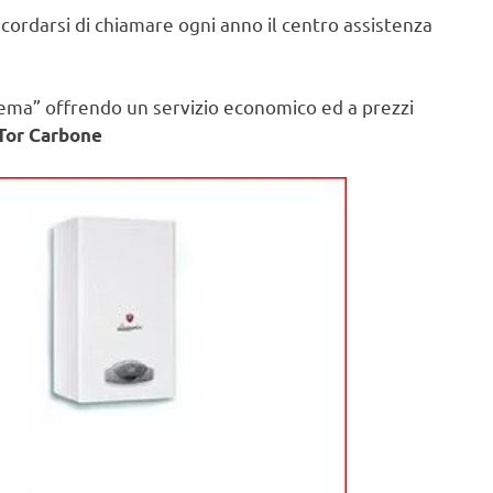
ricordarsi di chiamare ogni anno il centro assistenza
lema” offrendo un servizio economico ed a prezzi
 Tor Carbone