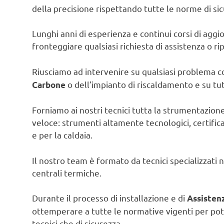
della precisione rispettando tutte le norme di s
Lunghi anni di esperienza e continui corsi di agg
fronteggiare qualsiasi richiesta di assistenza o ri
Riusciamo ad intervenire su qualsiasi problema c
o dell’impianto di riscaldamento e su tutt
Carbone
Forniamo ai nostri tecnici tutta la strumentazion
veloce: strumenti altamente tecnologici, certific
e per la caldaia.
Il nostro team è formato da tecnici specializzati 
centrali termiche.
Durante il processo di installazione e di
Assisten
ottemperare a tutte le normative vigenti per pot
tecnici che di sicurezza.