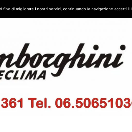
l fine di migliorare i nostri servizi, continuando la navigazione accetti il l