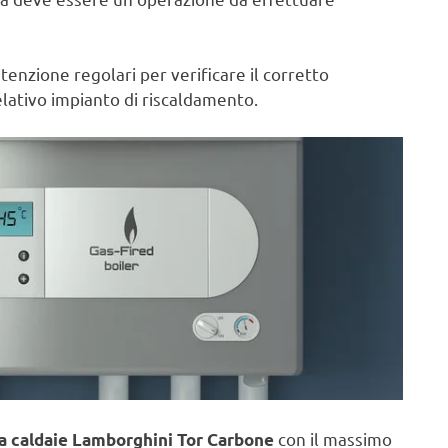
nzione regolari per verificare il corretto
lativo impianto di riscaldamento.
con il massimo
a caldaie Lamborghini Tor Carbone