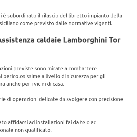
i è subordinato il rilascio del libretto impianto della
 siciliano come previsto dalle normative vigenti.
Assistenza caldaie Lamborghini Tor
anzioni previste sono mirate a combattere
i pericolosissime a livello di sicurezza per gli
ma anche per i vicini di casa.
rie di operazioni delicate da svolgere con precisione
to affidarsi ad installazioni fai da te o ad
sonale non qualificato.