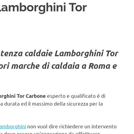
Lamborghini Tor
stenza caldaie Lamborghini Tor
iori marche di caldaia a Roma e
esperto e qualificato è di
orghini Tor Carbone
durata ed il massimo della sicurezza per la
Lamborghini
non vuol dire richiedere un intervento
ma deve essere un’operazione da effettuare