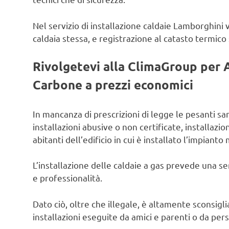
Nel servizio di installazione caldaie Lamborghini v
caldaia stessa, e registrazione al catasto termico
Rivolgetevi alla ClimaGroup per 
Carbone a prezzi economici
In mancanza di prescrizioni di legge le pesanti s
installazioni abusive o non certificate, installazion
abitanti dell’edificio in cui è installato l’impianto 
L’installazione delle caldaie a gas prevede una se
e professionalità.
Dato ciò, oltre che illegale, è altamente sconsiglia
installazioni eseguite da amici e parenti o da per