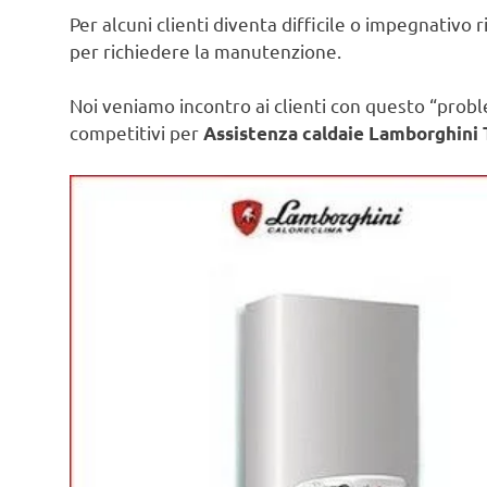
Per alcuni clienti diventa difficile o impegnativo 
per richiedere la manutenzione.
Noi veniamo incontro ai clienti con questo “prob
competitivi per
Assistenza caldaie Lamborghini