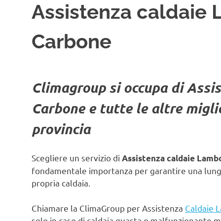
Assistenza caldaie 
Carbone
Climagroup si occupa di Assi
Carbone e tutte le altre migl
provincia
Scegliere un servizio di
Assistenza caldaie Lamb
fondamentale importanza per garantire una lunga 
propria caldaia.
Chiamare la ClimaGroup per Assistenza
Caldaie 
solo in caso di caldaia guasta o malfunzionante 