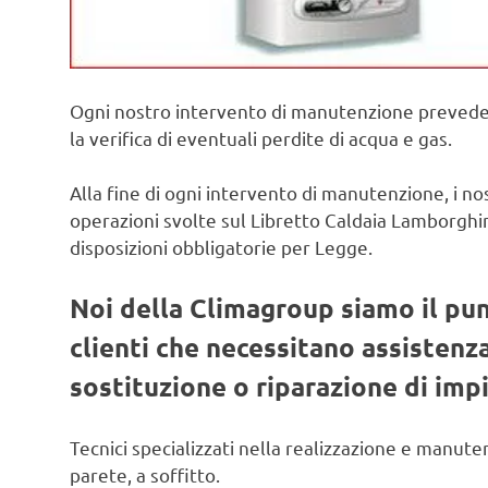
Ogni nostro intervento di manutenzione prevede il
la verifica di eventuali perdite di acqua e gas.
Alla fine di ogni intervento di manutenzione, i no
operazioni svolte sul Libretto Caldaia Lamborghin
disposizioni obbligatorie per Legge.
Noi della Climagroup siamo il pun
clienti che necessitano assistenz
sostituzione o riparazione di imp
Tecnici specializzati nella realizzazione e manute
parete, a soffitto.